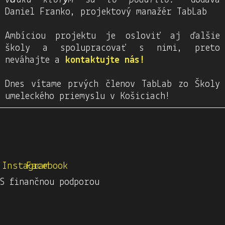
vďaka ktorým sa to podarilo.
” dodáva
Daniel Franko, projektový manažér TabLab
Ambíciou projektu je osloviť aj ďalšie
školy a spolupracovať s nimi, preto
neváhajte a
kontaktujte nás!
Dnes vítame prvých členov TabLab zo Školy
umeleckého priemyslu v Košiciach!
Instagram
Facebook
S finančnou podporou