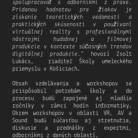
spolupracovať s odborníkmi z praxe.
Pridanou hodnotou pre žiakov je
získanie teoretických vedomosti a
praktických skúsenosti v používaní
virtuálnej reality s profesionálnymi
nástrojmi hudobnej a filmovej
produkcie v kontexte súčasných trendov
digitálnej produkcie.”
hovorí Zsolt
Lukács, riaditeľ Školy umeleckého
priemyslu v Košiciach.
Obsah vzdelávania a workshopov sa
prispôsobil potrebám školy a do
procesu budú zapojené aj mladšie
ročníky v rámci hodín informatiky.
Okrem workshopov v oblasti VR, AV a
Sound budú súčasťou aj stretnutia,
diskusie a prednášky z expertmi,
odborníkmi z daných oblastí.