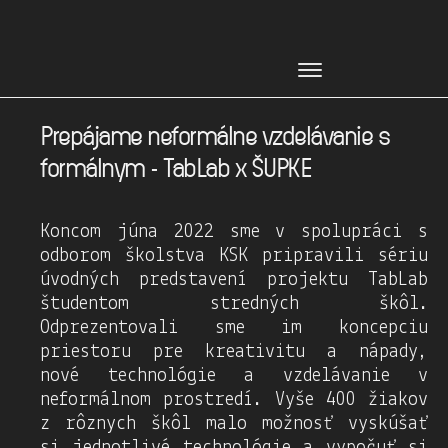
Menu
Prepájame neformálne vzdelávanie s
formálnym - TabLab x ŠUPKE
Koncom júna 2022 sme v spolupráci s
odborom školstva KSK pripravili sériu
úvodných predstavení projektu TabLab
študentom stredných škôl.
Odprezentovali sme im koncepciu
priestoru pre kreativitu a nápady,
nové technológie a vzdelávanie v
neformálnom prostredí. Vyše 400 žiakov
z rôznych škôl malo možnosť vyskúšať