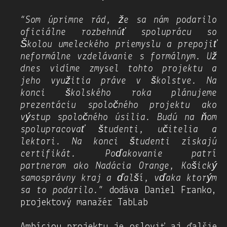
“Som úprimne rád, že sa nám podarilo
oficiálne rozbehnúť spoluprácu so
Školou umeleckého priemyslu a prepojiť
neformálne vzdelávanie s formálnym. Už
dnes vidíme zmysel tohto projektu a
jeho využitia práve v školstve. Na
konci školského roka plánujeme
prezentáciu spoločného projektu ako
výstup spoločného úsilia. Budú na ňom
spolupracovať študenti, učitelia a
lektori. Na konci študenti získajú
certifikát. Poďakovanie patrí
partnerom ako Nadácia Orange, Košický
samosprávny kraj a ďalší, vďaka ktorým
sa to podarilo.
” dodáva Daniel Franko,
projektový manažér TabLab