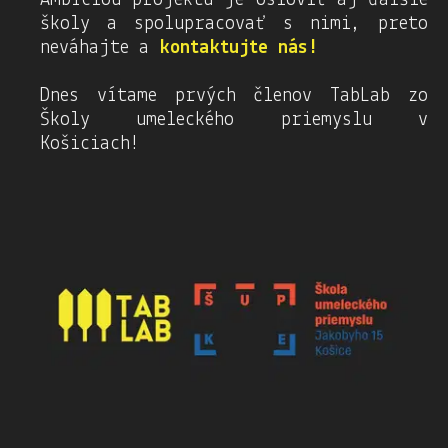
Ambíciou projektu je osloviť aj ďalšie
školy a spolupracovať s nimi, preto
neváhajte a
kontaktujte nás!
Dnes vítame prvých členov TabLab zo
Školy umeleckého priemyslu v
Košiciach!