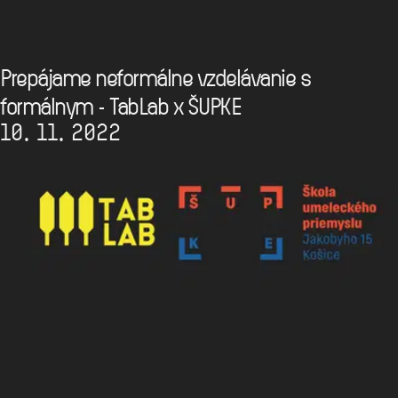
Prepájame neformálne vzdelávanie s
formálnym - TabLab x ŠUPKE
10. 11. 2022