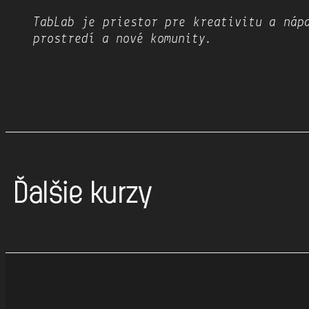
TabLab​ je priestor pre kreativitu a nápa
prostredí​​ a nové komunity​.
Ďalšie kurzy