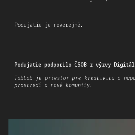
Podujatie je neverejné.
Podujatie podporilo ČSOB z výzvy Digitál
TabLab​ je priestor pre kreativitu a nápa
prostredí​​ a nové komunity​.