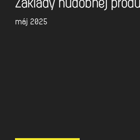
Základy hudobnej produ
máj 2025