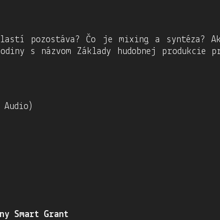
lastí pozostáva? Čo je mixing a syntéza? A
odiny s názvom Základy hudobnej produkcie pr
 Audio)
ny Smart Grant