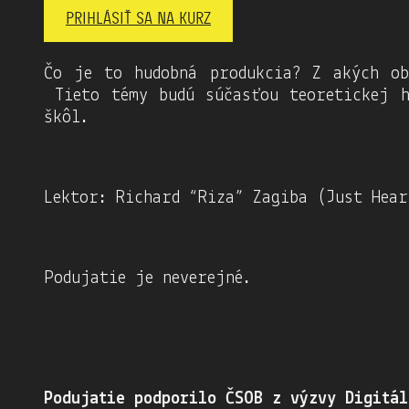
PRIHLÁSIŤ SA NA KURZ
Čo je to hudobná produkcia? Z akých ob
Tieto témy budú súčasťou teoretickej h
škôl.
Lektor: Richard “Riza” Zagiba (Just Hear
Podujatie je neverejné.
Podujatie podporilo ČSOB z výzvy Digitál