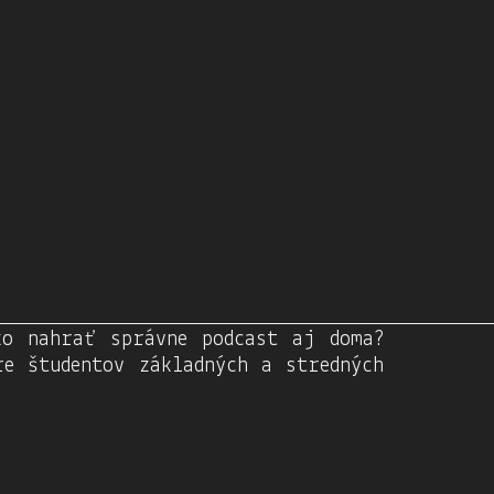
ko nahrať správne podcast aj doma?
e študentov základných a stredných