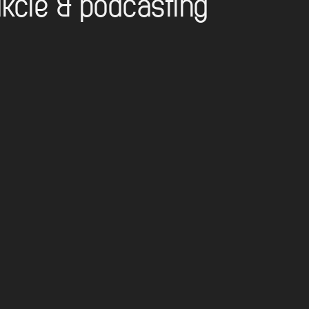
kcie & podcasting