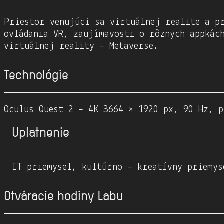
Priestor venujúci sa virtuálnej realite a pr
ovládania VR, zaujímavosti o rôznych appkác
virtuálnej reality – Metaverse.
Technológie
Oculus Quest 2 – 4K 3664 × 1920 px, 90 Hz, p
Uplatnenie
IT priemysel, kultúrno – kreatívny priemys
Otváracie hodiny Labu