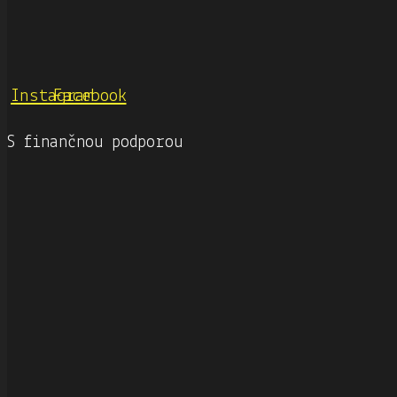
Instagram
Facebook
S finančnou podporou