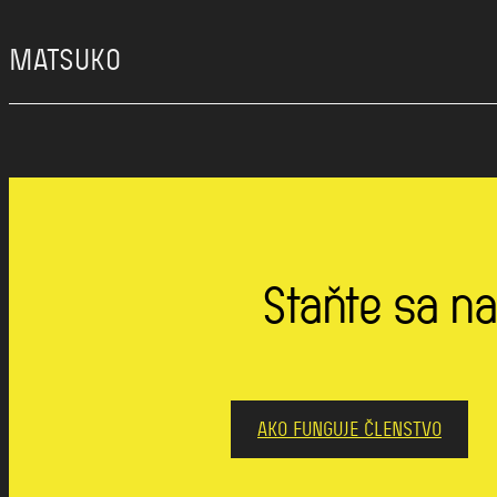
MATSUKO
Staňte sa na
AKO FUNGUJE ČLENSTVO