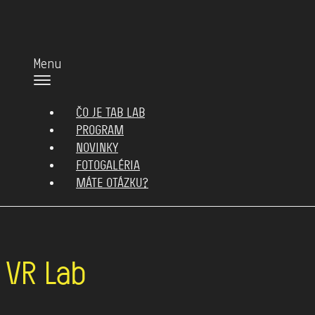
Menu
ČO JE TAB LAB
PROGRAM
NOVINKY
FOTOGALÉRIA
MÁTE OTÁZKU?
VR Lab