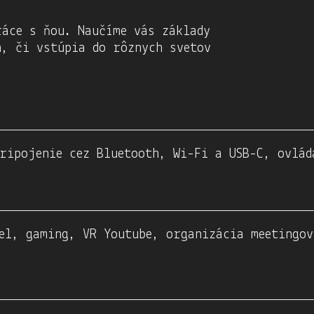
áce s ňou. Naučíme vás základy
h, či vstúpia do rôznych svetov
ripojenie cez Bluetooth, Wi-Fi a USB-C, ovlád
el, gaming, VR Youtube, organizácia meetingov